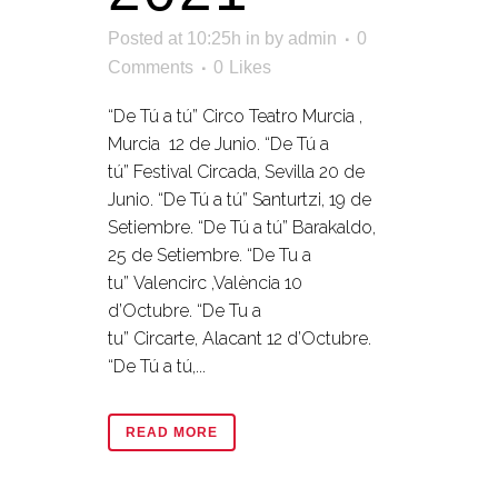
Posted at 10:25h
in
by
admin
0
Comments
0
Likes
“De Tú a tú” Circo Teatro Murcia ,
Murcia 12 de Junio. “De Tú a
tú” Festival Circada, Sevilla 20 de
Junio. “De Tú a tú” Santurtzi, 19 de
Setiembre. “De Tú a tú” Barakaldo,
25 de Setiembre. “De Tu a
tu” Valencirc ,València 10
d’Octubre. “De Tu a
tu” Circarte, Alacant 12 d’Octubre.
“De Tú a tú,...
READ MORE