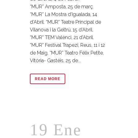
“MUR” Amposta, 25 de març.
“MUR” La Mostra d’Igualada, 14
d’Abril. “MUR” Teatre Principal de
Vilanova i la Geltrú, 15 d’Abril.
“MUR” TEM Valènci, 21 d’Abril.
“MUR” Festival Trapezi, Reus, 11 i 12
de Maig. “MUR” Teatro Félix Petite,
Vitòria- Gastéis, 25 de...
READ MORE
19 Ene