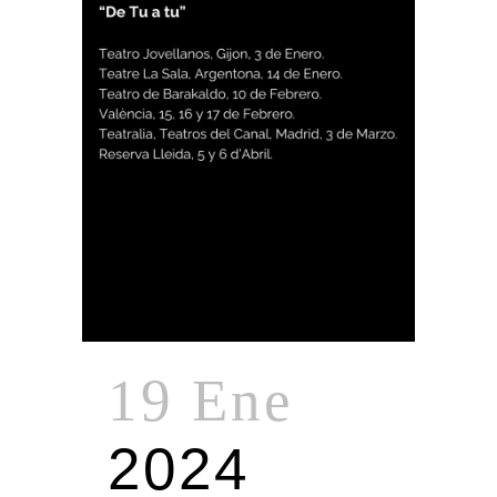
19 Ene
2024