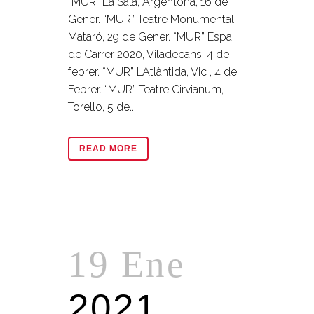
“MUR” La Sala, Argentona, 16 de
Gener. “MUR” Teatre Monumental,
Mataró, 29 de Gener. “MUR” Espai
de Carrer 2020, Viladecans, 4 de
febrer. “MUR” L’Atlàntida, Vic , 4 de
Febrer. “MUR” Teatre Cirvianum,
Torello, 5 de...
READ MORE
19 Ene
2021