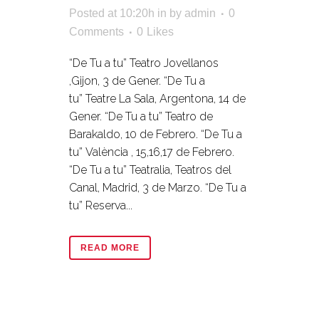
Posted at 10:20h
in
by
admin
0
Comments
0
Likes
“De Tu a tu” Teatro Jovellanos
,Gijon, 3 de Gener. “De Tu a
tu” Teatre La Sala, Argentona, 14 de
Gener. “De Tu a tu” Teatro de
Barakaldo, 10 de Febrero. “De Tu a
tu” València , 15,16,17 de Febrero.
“De Tu a tu” Teatralia, Teatros del
Canal, Madrid, 3 de Marzo. “De Tu a
tu” Reserva...
READ MORE