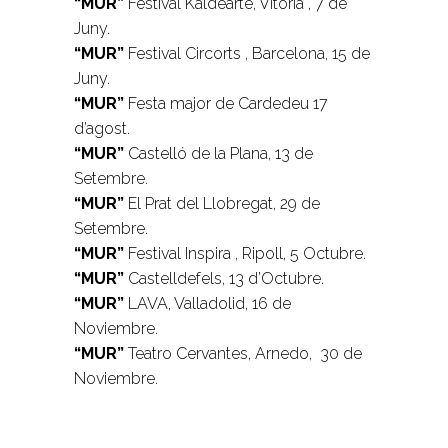
“MUR”
Festival Kaldearte, Vitoria , 7 de
Juny.
“MUR”
Festival Circorts , Barcelona, 15 de
Juny.
“MUR”
Festa major de Cardedeu 17
d’agost.
“MUR”
Castelló de la Plana, 13 de
Setembre.
“MUR”
El Prat del Llobregat, 29 de
Setembre.
“MUR”
Festival Inspira , Ripoll, 5 Octubre.
“MUR”
Castelldefels, 13 d’Octubre.
“MUR”
LAVA, Valladolid, 16 de
Noviembre.
“MUR”
Teatro Cervantes, Arnedo, 30 de
Noviembre.