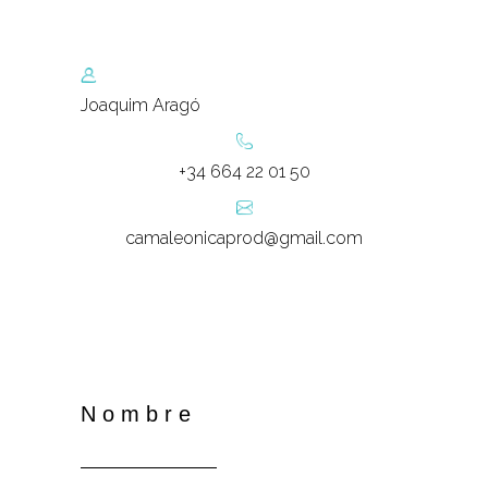
Joaquim Aragó
+34 664 22 01 50
camaleonicaprod@gmail.com
Nombre