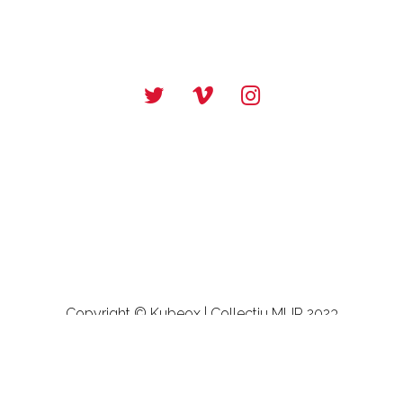
Copyright ©
Kubeox
| Collectiu MUR 2023